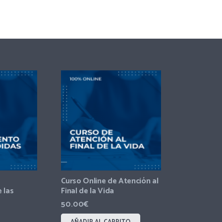
Curso Online de Atención al
 las
Final de la Vida
50.00
€