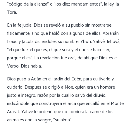
“código de la alianza” o “los diez mandamientos”, la ley, la
Torá.
En la fe judía, Dios se reveló a su pueblo sin mostrarse
físicamente, sino que habló con algunos de ellos, Abrahán,
Isaac y Jacob, diciéndoles su nombre: Yhwh, Yahvé, Jehová,
“el que fue, el que es, el que será y el que se hace ser,
porque el es”. La revelación fue oral, de ahí que Dios es el
Verbo, Dios habla.
Dios puso a Adán en el jardín del Edén, para cultivarlo y
cuidarlo. Después se dirigió a Noé, quien era un hombre
justo e íntegro, razón por la cual lo salvó del diluvio,
indicándole que construyera el arca que encalló en el Monte
Ararat. Yahvé le ordenó que no comiera la carne de los
animales con la sangre, “su alma”.