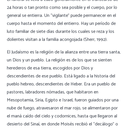
24 horas o tan pronto como sea posible y el cuerpo, por lo
general se entierra. Un “vigilante” puede permanecer en el
cuerpo hasta el momento del entierro. Hay un período de
luto familiar de siete días durante los cuales se reza y los
dolientes visitan a la familia acongojada (Sherr, 1992).
El Judaísmo es la religión de la alianza entre una tierra santa,
un Dios y un pueblo. La religión es de los que se sienten
herederos de esa tierra, escogidos por Dios y
descendientes de ese pueblo. Está ligado a la historia del
pueblo hebreo, descendientes de Heber. Era un pueblo de
pastores, labradores nómadas, que habitaron en
Mesopotamia, Siria, Egipto e Israel, fueron guiados por una
nube de fuego, atravesaron el mar rojo, se alimentaron por
el maná caído del cielo y codornices, hasta que llegaron al
desierto del Sinaí, en donde Moisés recibió el “decálogo” o