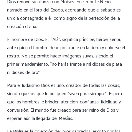
Dios renovó su alianza con Moisés en el monte Nebo,
narrado en el libro del Éxodo, acordando que el sábado es
un día consagrado a él, como signo de la perfección de la
creación divina.
El nombre de Dios, El, “Alá”, significa príncipe, héroe, señor,
ante quien el hombre debe postrarse en la tierra y cubrirse el
rostro. No se permite hacer imágenes suyas, siendo el
primer mandamiento: “no harás frente a mí dioses de plata
ni dioses de oro”.
Para el Judaísmo Dios es uno, creador de todas las cosas,
siendo que los que lo busquen “viven para siempre”. Espera
que los hombres le brinden atención, confianza, fidelidad y
conversión. El mundo fue creado para ser reino de Dios y
esperan aún la llegada del Mesías.
La Biblia es la colección de libros sagrados, escrito por los