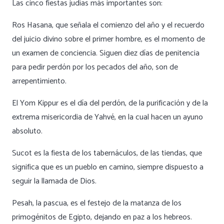
Las cinco fiestas judías más importantes son:
Ros Hasana
, que señala el comienzo del año y el recuerdo
del juicio divino sobre el primer hombre, es el momento de
un examen de conciencia. Siguen diez días de penitencia
para pedir perdón por los pecados del año, son de
arrepentimiento.
El
Yom Kippur
es el día del perdón, de la purificación y de la
extrema misericordia de Yahvé, en la cual hacen un ayuno
absoluto.
Sucot
es la fiesta de los tabernáculos, de las tiendas, que
significa que es un pueblo en camino, siempre dispuesto a
seguir la llamada de Dios.
Pesah
, la pascua, es el festejo de la matanza de los
primogénitos de Egipto, dejando en paz a los hebreos.