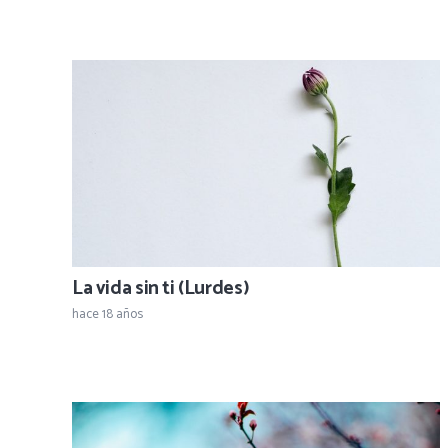
La vida sin ti (Lurdes)
hace 18 años