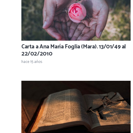
Carta a Ana María Foglia (Mara). 13/01/49 al
22/02/2010
hace 15 años