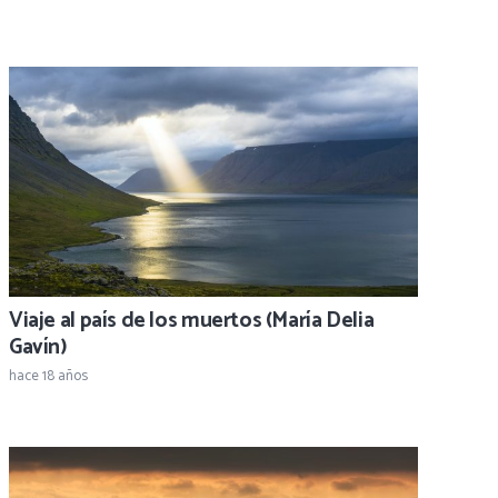
Viaje al país de los muertos (María Delia
Gavín)
hace 18 años