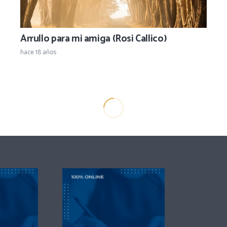
Arrullo para mi amiga (Rosi Callico)
hace 18 años
Si No Reflexiono Sobre Lo Que Soy, No Soy.
hace 18 años