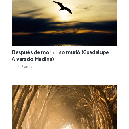
Después de morir… no murió (Guadalupe
Alvarado Medina)
hace 18 años