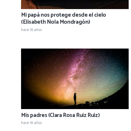
Mi papá nos protege desde el cielo
(Elisabeth Nola Mondragón)
hace 18 años
Mis padres (Clara Rosa Ruiz Ruiz)
hace 18 años