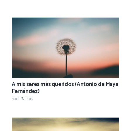
A mis seres más queridos (Antonio de Maya
Fernández)
hace 18 años