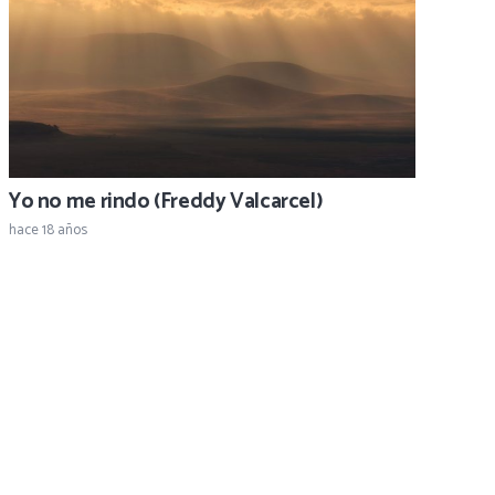
Yo no me rindo (Freddy Valcarcel)
hace 18 años