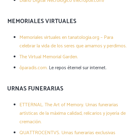
Diario Digital Necrológico (necropoli.com)
MEMORIALES VIRTUALES
Memoriales virtuales en tanatologia.org – Para
celebrar la vida de los seres que amamos y perdimos.
The Virtual Memorial Garden.
ôparadis.com.
Le repos éternel sur internet.
URNAS FUNERARIAS
ETTERNAL. The Art of Memory. Urnas funerarias
artísticas de la máxima calidad, relicarios y joyería de
cremación.
QUATTROCENTVS. Urnas funerarias exclusivas