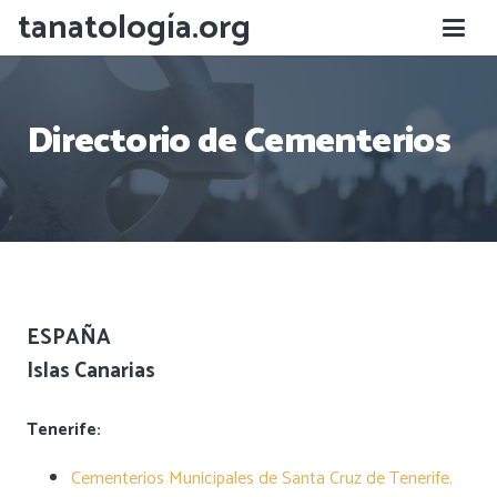
tanatología.org
Directorio de Cementerios
ESPAÑA
Islas Canarias
Tenerife:
Cementerios Municipales de Santa Cruz de Tenerife.