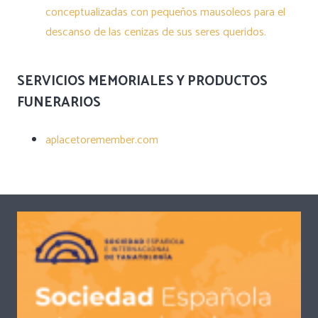
conceptualizadas con pequeños mausoleos para el
descanso de las cenizas de sus seres queridos.
SERVICIOS MEMORIALES Y PRODUCTOS
FUNERARIOS
aplacetoremember.com