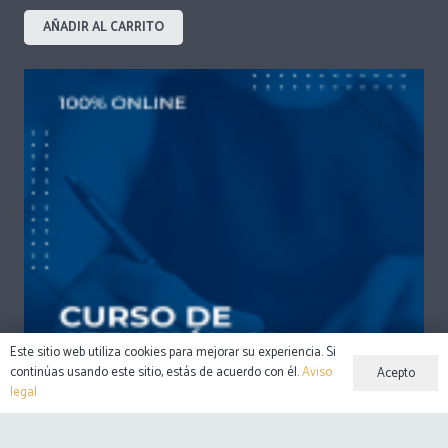
AÑADIR AL CARRITO
Este sitio web utiliza cookies para mejorar su experiencia. Si
continúas usando este sitio, estás de acuerdo con él.
Aviso
Acepto
legal