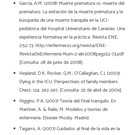
García, A.M. (2008) Muerte prematura vs. muerte del
prematuro: La evitación de la muerte prematura y la
búsqueda de una muerte tranquila en la UCI-
pediátrica del Hospital Universitario de Canarias. Una
experiencia formativa en la práctica. Revista ENE,
2:52-73. http://enfermeros.org/revista/ENE-
RevistaDeEnfermeria-Num-2-abr2008pags52-73.pdf
[Consulta: 28 de junio de 2008].
Heyland, D.K. Rocker, G,M.; O’Callaghan, C.J. (2003)
Dying in the ICU: Perspectives of family members.
Chest; 124: 392-397. [Consulta: 25 de abril de 2009].
Higgins, P.A. (2007) Teoría del Final tranquilo. En
Marriner, A. & Raile, M. Modelos y teorías de
enfermería. Elsevier Mosby. Madrid.
Tagarro, A. (2007) Cuidados al final de la vida en la