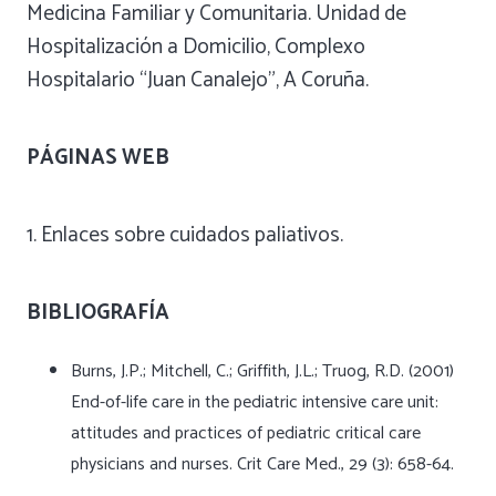
Medicina Familiar y Comunitaria. Unidad de
Hospitalización a Domicilio, Complexo
Hospitalario “Juan Canalejo”, A Coruña.
PÁGINAS WEB
1. Enlaces sobre cuidados paliativos.
BIBLIOGRAFÍA
Burns, J.P.; Mitchell, C.; Griffith, J.L.; Truog, R.D. (2001)
End-of-life care in the pediatric intensive care unit:
attitudes and practices of pediatric critical care
physicians and nurses. Crit Care Med., 29 (3): 658-64.