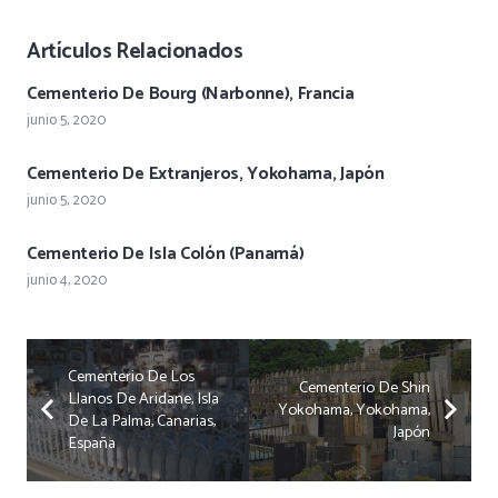
Artículos Relacionados
Cementerio De Bourg (Narbonne), Francia
junio 5, 2020
Cementerio De Extranjeros, Yokohama, Japón
junio 5, 2020
Cementerio De Isla Colón (Panamá)
junio 4, 2020
Cementerio De Los
Cementerio De Shin
Llanos De Aridane, Isla
Yokohama, Yokohama,
De La Palma, Canarias,
Japón
España