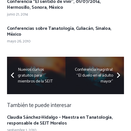
Conferencia “El sentido de vivir”, 01/07/2014,
Hermosillo, Sonora, México
junio 21, 2014
Conferencias sobre Tanatología, Culiacán, Sinaloa,
México
mayo 26, 2010
Nuevos cursos
Conferencia magistral:
gratuitos para
“El duelo en el adulto
miembros de la SEIT
mayor”
También te puede interesar
Claudia Sánchez-Hidalgo – Maestra en Tanatología,
responsable de SEIT Morelos
septiembre 1, 2010