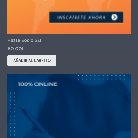
Hazte Socio SEIT
60.00
€
AÑADIR AL CARRITO