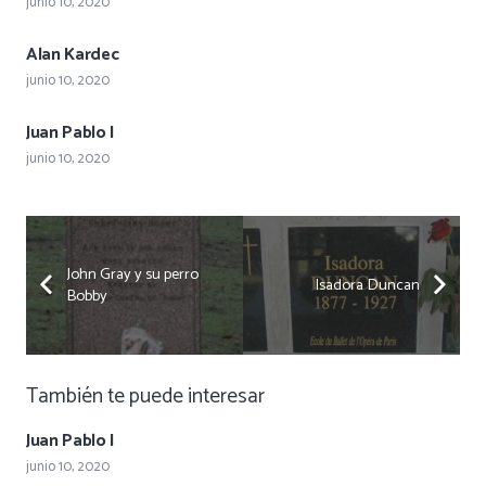
junio 10, 2020
Alan Kardec
junio 10, 2020
Juan Pablo I
junio 10, 2020
John Gray y su perro
Isadora Duncan
Bobby
También te puede interesar
Juan Pablo I
junio 10, 2020