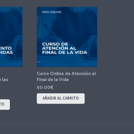
Curso Online de Atención al
 las
Final de la Vida
50.00
€
AÑADIR AL CARRITO
TO