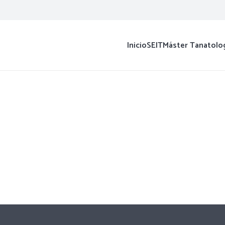
Inicio
SEIT
Máster Tanatolo