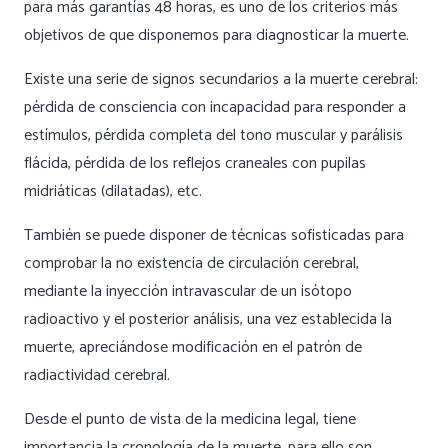
para más garantías 48 horas, es uno de los criterios más
objetivos de que disponemos para diagnosticar la muerte.
Existe una serie de signos secundarios a la muerte cerebral:
pérdida de consciencia con incapacidad para responder a
estímulos, pérdida completa del tono muscular y parálisis
flácida, pérdida de los reflejos craneales con pupilas
midriáticas (dilatadas), etc.
También se puede disponer de técnicas sofisticadas para
comprobar la no existencia de circulación cerebral,
mediante la inyección intravascular de un isótopo
radioactivo y el posterior análisis, una vez establecida la
muerte, apreciándose modificación en el patrón de
radiactividad cerebral.
Desde el punto de vista de la medicina legal, tiene
importancia la
cronología de la muerte
, para ello son