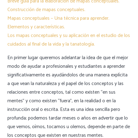
Breve guía para la elaboración de mapas conceptuales
.
Construcción de mapas conceptuales
.
Mapas conceptuales – Una técnica para aprender.
Elementos y características.
Los mapas conceptuales y su aplicación en el estudio de los
cuidados al final de la vida y la tanatología
.
En primer lugar queremos adelantar la idea de que el mejor
modo de ayudar a profesionales y estudiantes a aprender
significativamente es ayudándolos de una manera explícita
a que vean la naturaleza y el papel de los conceptos y las
relaciones entre conceptos, tal como existen “
en sus
mentes
” y como existen “
fuera
”, en la realidad o en la
instrucción oral o escrita. Esta es una idea sencilla pero
profunda; podemos tardar meses o años en advertir que lo
que vemos, oímos, tocamos u olemos, depende en parte de
los conceptos que existen en nuestras mentes.