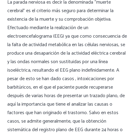
La parada nerviosa es decir la denominada
“muerte
cerebral”
es el criterio más seguro para determinar la
existencia de la muerte y su comprobación objetiva.
Efectuado mediante la realización de un
electroencefalograma (EEG) ya que como consecuencia de
la falta de actividad metabólica en las células nerviosas, se
produce una desaparición de la actividad eléctrica cerebral
y las ondas normales son sustituidas por una línea
isoeléctrica, resultando el
EEG plano
indefinidamente. A
pesar de esto se han dado casos , intoxicaciones por
barbitúricos, en el que el paciente puede recuperarse
después de varias horas de presentar un trazado plano, de
aquí la importancia que tiene el analizar las causas o
factores que han originado el trastorno. Salvo en estos
casos, se admite generalmente, que la obtención
sistemática del registro plano de EEG durante 24 horas o