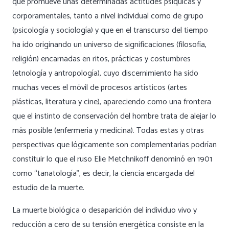
que promueve unas determinadas actitudes psíquicas y
corporamentales, tanto a nivel individual como de grupo
(psicología y sociología) y que en el transcurso del tiempo
ha ido originando un universo de significaciones (filosofía,
religión) encarnadas en ritos, prácticas y costumbres
(etnología y antropología), cuyo discernimiento ha sido
muchas veces el móvil de procesos artísticos (artes
plásticas, literatura y cine), apareciendo como una frontera
que el instinto de conservación del hombre trata de alejar lo
más posible (enfermería y medicina). Todas estas y otras
perspectivas que lógicamente son complementarias podrían
constituir lo que el ruso Elie Metchnikoff denominó en 1901
como
“tanatología”,
es decir, la ciencia encargada del
estudio de la muerte.
La muerte biológica o desaparición del individuo vivo y
reducción a cero de su tensión energética consiste en la