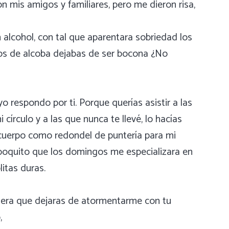
 mis amigos y familiares, pero me dieron risa,
 alcohol, con tal que aparentara sobriedad los
etos de alcoba dejabas de ser bocona ¿No
o respondo por ti. Porque querías asistir a las
círculo y a las que nunca te llevé, lo hacías
u cuerpo como redondel de puntería para mi
 poquito que los domingos me especializara en
litas duras.
ía era que dejaras de atormentarme con tu
,