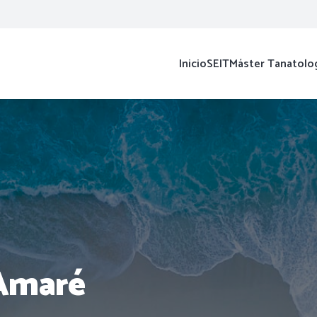
Inicio
SEIT
Máster Tanatolo
 Amaré