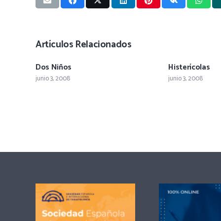
Artículos Relacionados
Dos Niños
Histerícolas
junio 3, 2008
junio 3, 2008