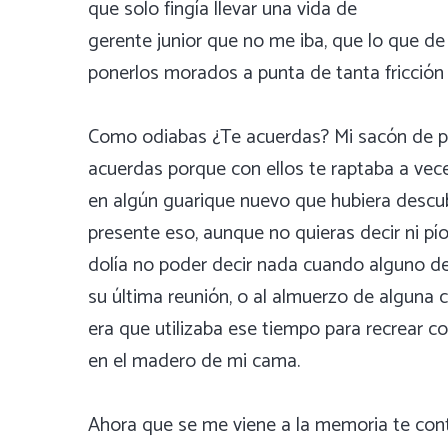
que solo fingía llevar una vida de
gerente junior que no me iba, que lo que de
ponerlos morados a punta de tanta fricción y
Como odiabas ¿Te acuerdas? Mi sacón de pana
acuerdas porque con ellos te raptaba a veces
en algún guarique nuevo que hubiera descubi
presente eso, aunque no quieras decir ni p
dolía no poder decir nada cuando alguno de
su última reunión, o al almuerzo de alguna
era que utilizaba ese tiempo para recrear co
en el madero de mi cama.
Ahora que se me viene a la memoria te conta