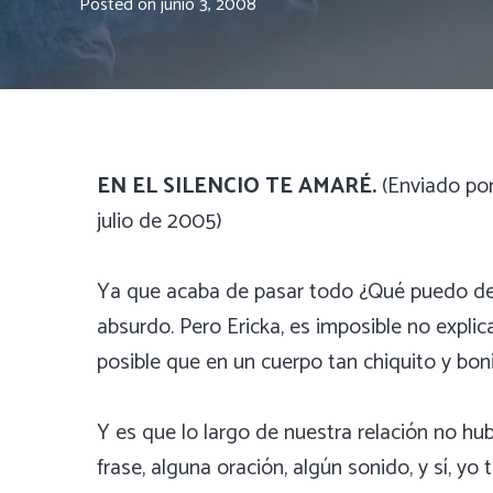
Posted on
junio 3, 2008
EN EL SILENCIO TE AMARÉ.
(Enviado por
julio de 2005)
Ya que acaba de pasar todo ¿Qué puedo dec
absurdo. Pero Ericka, es imposible no expli
posible que en un cuerpo tan chiquito y bon
Y es que lo largo de nuestra relación no hub
frase, alguna oración, algún sonido, y sí, y