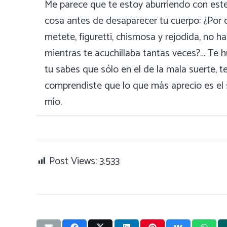
Me parece que te estoy aburriendo con est
cosa antes de desaparecer tu cuerpo: ¿Por q
metete, figuretti, chismosa y rejodida, no ha
mientras te acuchillaba tantas veces?… Te hu
tu sabes que sólo en el de la mala suerte, te
comprendiste que lo que más aprecio es el 
mío.
Post Views:
3.533