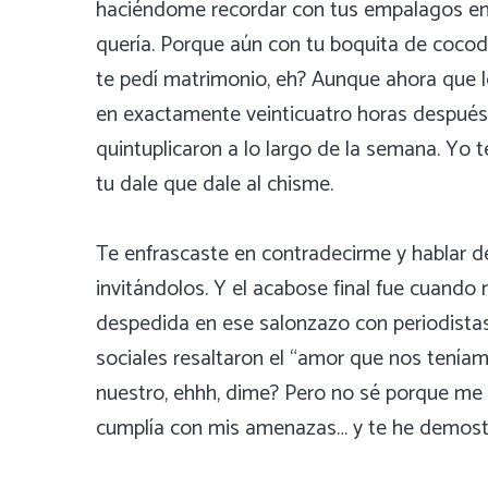
haciéndome recordar con tus empalagos en
quería. Porque aún con tu boquita de cocodr
te pedí matrimonio, eh? Aunque ahora que lo
en exactamente veinticuatro horas después, 
quintuplicaron a lo largo de la semana. Yo 
tu dale que dale al chisme.
Te enfrascaste en contradecirme y hablar de
invitándolos. Y el acabose final fue cuando
despedida en ese salonzazo con periodistas 
sociales resaltaron el “amor que nos teníam
nuestro, ehhh, dime? Pero no sé porque me p
cumplía con mis amenazas… y te he demost