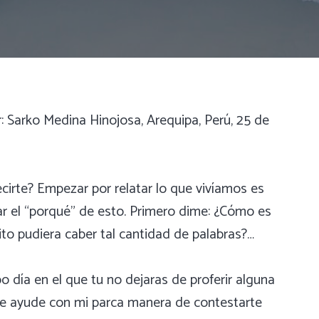
: Sarko Medina Hinojosa, Arequipa, Perú, 25 de
irte? Empezar por relatar lo que vivíamos es
car el “porqué” de esto. Primero dime: ¿Cómo es
ito pudiera caber tal cantidad de palabras?…
o día en el que tu no dejaras de proferir alguna
o te ayude con mi parca manera de contestarte