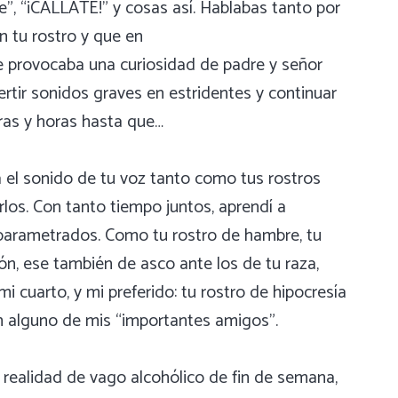
rre”, “¡CALLATE!” y cosas así. Hablabas tanto por
n tu rostro y que en
e provocaba una curiosidad de padre y señor
rtir sonidos graves en estridentes y continuar
ras y horas hasta que…
a el sonido de tu voz tanto como tus rostros
los. Con tanto tiempo juntos, aprendí a
parametrados. Como tu rostro de hambre, tu
n, ese también de asco ante los de tu raza,
i cuarto, y mi preferido: tu rostro de hipocresía
 alguno de mis “importantes amigos”.
i realidad de vago alcohólico de fin de semana,