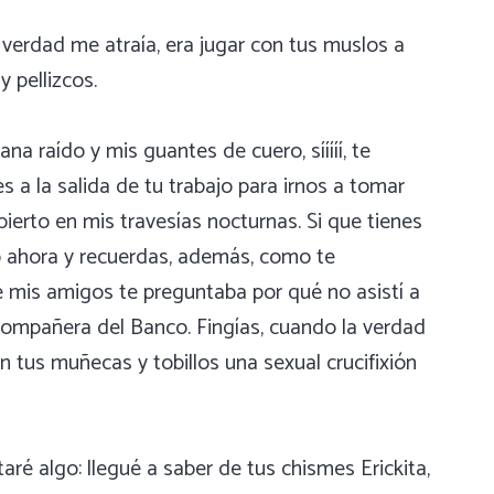
 verdad me atraía, era jugar con tus muslos a
 pellizcos.
 raído y mis guantes de cuero, sííííí, te
 a la salida de tu trabajo para irnos a tomar
erto en mis travesías nocturnas. Si que tienes
ío ahora y recuerdas, además, como te
 mis amigos te preguntaba por qué no asistí a
 compañera del Banco. Fingías, cuando la verdad
n tus muñecas y tobillos una sexual crucifixión
ré algo: llegué a saber de tus chismes Erickita,