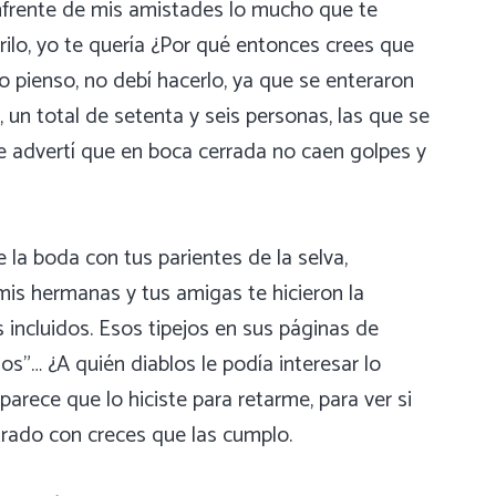
frente de mis amistades lo mucho que te
ilo, yo te quería ¿Por qué entonces crees que
 pienso, no debí hacerlo, ya que se enteraron
un total de setenta y seis personas, las que se
te advertí que en boca cerrada no caen golpes y
 la boda con tus parientes de la selva,
 mis hermanas y tus amigas te hicieron la
incluidos. Esos tipejos en sus páginas de
os”… ¿A quién diablos le podía interesar lo
arece que lo hiciste para retarme, para ver si
rado con creces que las cumplo.