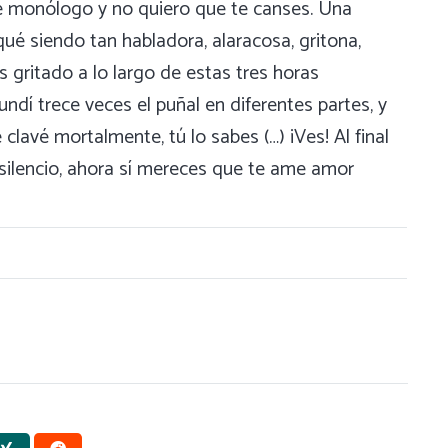
e monólogo y no quiero que te canses. Una
ué siendo tan habladora, alaracosa, gritona,
s gritado a lo largo de estas tres horas
ndí trece veces el puñal en diferentes partes, y
 clavé mortalmente, tú lo sabes (…) ¡Ves! Al final
silencio, ahora sí mereces que te ame amor