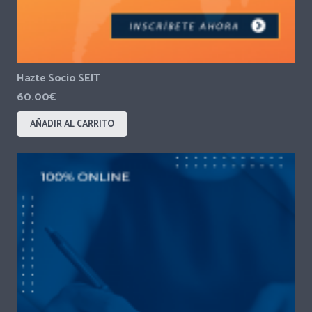
Hazte Socio SEIT
60.00
€
AÑADIR AL CARRITO