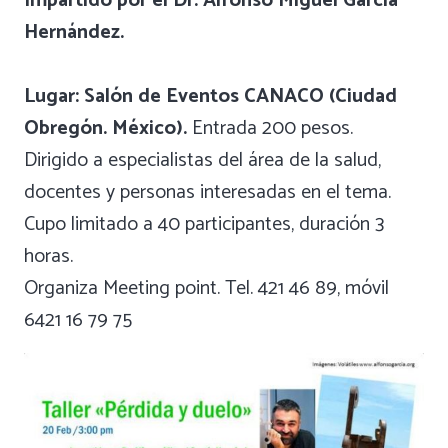
Impartido por el Dr. Alfonso Miguel García
Hernández.
Lugar: Salón de Eventos CANACO (Ciudad
Obregón. México).
Entrada 200 pesos.
Dirigido a especialistas del área de la salud,
docentes y personas interesadas en el tema.
Cupo limitado a 40 participantes, duración 3
horas.
Organiza Meeting point. Tel. 421 46 89, móvil
6421 16 79 75