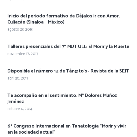
Inicio del periodo formativo de Déjalos ir con Amor.
Culiacán (Sinaloa – México)
agosto 23, 2013
Talleres presenciales del 7º MUT ULL: El Morir y la Muerte
noviembre 17, 2013
Disponible el número 12 de Tán@to’s · Revista de la SEIT
abril 30, 2011
Te acompaño en el sentimiento. Mª Dolores Muñoz
Jiménez
octubre 4, 2014
6º Congreso Internacional en Tanatología “Morir y vivir
en la sociedad actual”