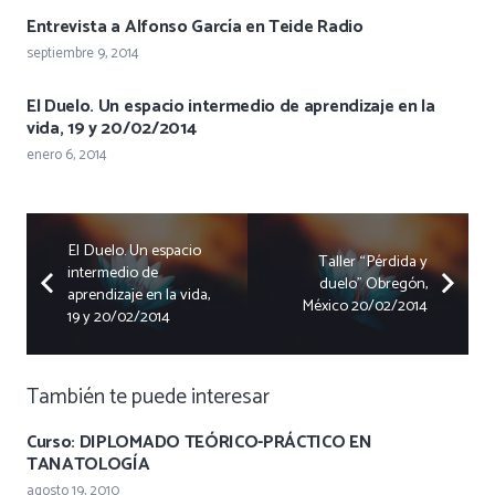
Entrevista a Alfonso García en Teide Radio
septiembre 9, 2014
El Duelo. Un espacio intermedio de aprendizaje en la
vida, 19 y 20/02/2014
enero 6, 2014
El Duelo. Un espacio
Taller “Pérdida y
intermedio de
duelo” Obregón,
aprendizaje en la vida,
México 20/02/2014
19 y 20/02/2014
También te puede interesar
Curso: DIPLOMADO TEÓRICO-PRÁCTICO EN
TANATOLOGÍA
agosto 19, 2010