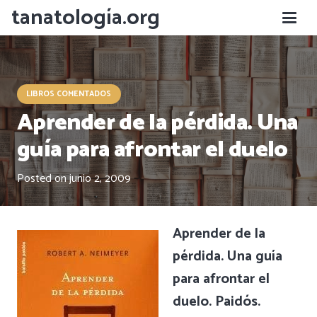
tanatología.org
LIBROS COMENTADOS
Aprender de la pérdida. Una
guía para afrontar el duelo
Posted on
junio 2, 2009
Aprender de la
pérdida. Una guía
para afrontar el
duelo. Paidós.