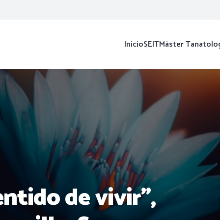
Inicio
SEIT
Máster Tanatolo
ntido de vivir”,