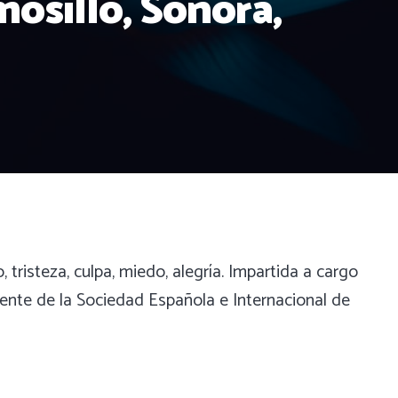
osillo, Sonora,
tristeza, culpa, miedo, alegría. Impartida a cargo
dente de la Sociedad Española e Internacional de