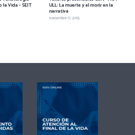
la Vida – SEIT
ULL: La muerte y el morir en la
narrativa
noviembre 17, 2013