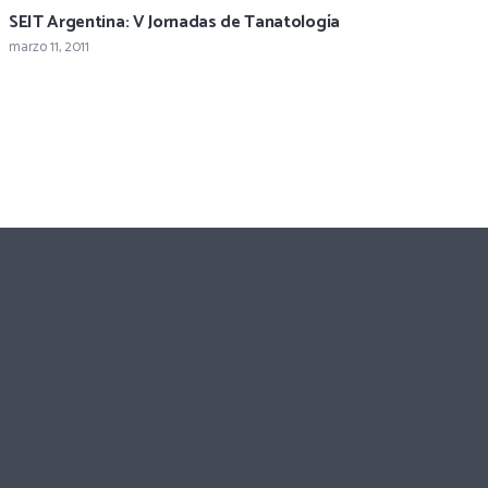
SEIT Argentina: V Jornadas de Tanatología
marzo 11, 2011