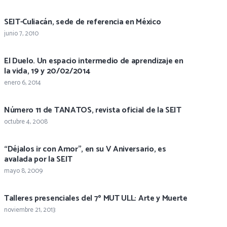
SEIT-Culiacán, sede de referencia en México
junio 7, 2010
El Duelo. Un espacio intermedio de aprendizaje en
la vida, 19 y 20/02/2014
enero 6, 2014
Número 11 de TANATOS, revista oficial de la SEIT
octubre 4, 2008
“Déjalos ir con Amor”, en su V Aniversario, es
avalada por la SEIT
mayo 8, 2009
Talleres presenciales del 7º MUT ULL: Arte y Muerte
noviembre 21, 2013