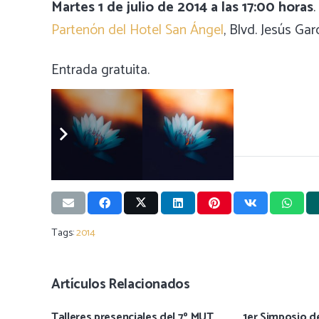
Martes 1 de julio de 2014 a las 17:00 horas
.
Partenón del Hotel San Ángel
, Blvd. Jesús Ga
Entrada gratuita.
Post Views:
1.432
Tags:
2014
Artículos Relacionados
Talleres presenciales del 7º MUT
1er Simposio d