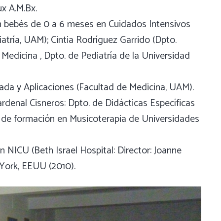
ux A.M.Bx.
on bebés de 0 a 6 meses en Cuidados Intensivos
iatría, UAM); Cintia Rodríguez Garrido (Dpto.
Medicina , Dpto. de Pediatría de la Universidad
ada y Aplicaciones (Facultad de Medicina, UAM).
Cardenal Cisneros: Dpto. de Didácticas Específicas
 de formación en Musicoterapia de Universidades
 NICU (Beth Israel Hospital: Director: Joanne
York, EEUU (2010).