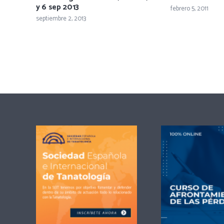
y 6 sep 2013
febrero 5, 2011
septiembre 2, 2013