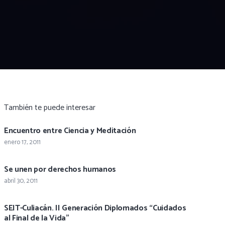
También te puede interesar
Encuentro entre Ciencia y Meditación
enero 17, 2011
Se unen por derechos humanos
abril 30, 2011
SEIT-Culiacán. II Generación Diplomados “Cuidados
al Final de la Vida”