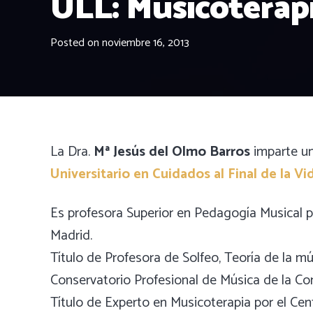
ULL: Musicoterap
Posted on
noviembre 16, 2013
La Dra.
Mª Jesús del Olmo Barros
imparte u
Universitario en Cuidados al Final de la Vi
Es profesora Superior en Pedagogía Musical p
Madrid.
Título de Profesora de Solfeo, Teoría de la 
Conservatorio Profesional de Música de la C
Título de Experto en Musicoterapia por el Ce