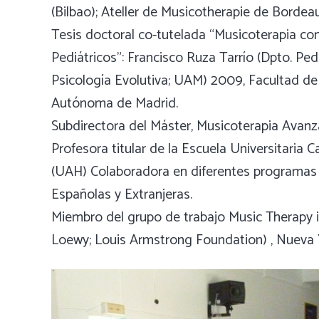
(Bilbao); Ateller de Musicotherapie de Bordea
Tesis doctoral co-tutelada “Musicoterapia c
Pediátricos”: Francisco Ruza Tarrío (Dpto. Ped
Psicología Evolutiva; UAM) 2009, Facultad de 
Autónoma de Madrid.
Subdirectora del Máster, Musicoterapia Avanz
Profesora titular de la Escuela Universitaria 
(UAH) Colaboradora en diferentes programas
Españolas y Extranjeras.
Miembro del grupo de trabajo Music Therapy in
Loewy; Louis Armstrong Foundation) , Nueva 