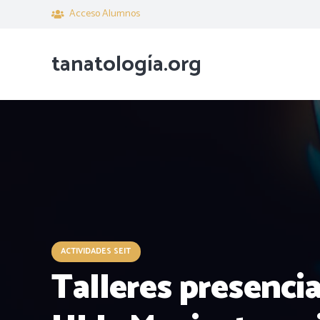
Acceso Alumnos
tanatología.org
ACTIVIDADES SEIT
Talleres presenci