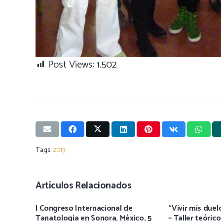
Post Views:
1.502
Tags:
2013
Artículos Relacionados
I Congreso Internacional de
“Vivir mis duelo
Tanatología en Sonora, México, 5
– Taller teórico