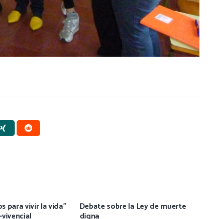
s para vivir la vida”
Debate sobre la Ley de muerte
-vivencial
digna