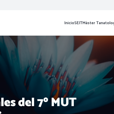
Inicio
SEIT
Máster Tanatolo
ales del 7º MUT