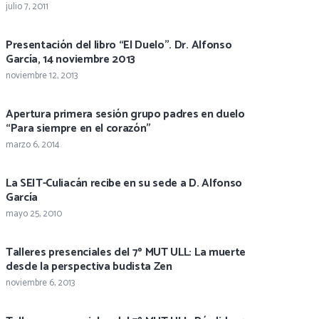
julio 7, 2011
Presentación del libro “El Duelo”. Dr. Alfonso
García, 14 noviembre 2013
noviembre 12, 2013
Apertura primera sesión grupo padres en duelo
“Para siempre en el corazón”
marzo 6, 2014
La SEIT-Culiacán recibe en su sede a D. Alfonso
García
mayo 25, 2010
Talleres presenciales del 7º MUT ULL: La muerte
desde la perspectiva budista Zen
noviembre 6, 2013