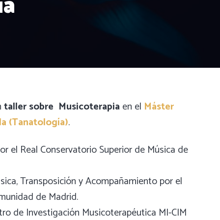
ia
n
taller sobre Musicoterapia
en el
Máster
da (Tanatología)
.
or el Real Conservatorio Superior de Música de
música, Transposición y Acompañamiento por el
omunidad de Madrid.
ntro de Investigación Musicoterapéutica MI-CIM