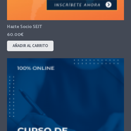
Hazte Socio SEIT
60.00
€
AÑADIR AL CARRITO