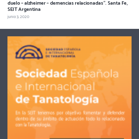
duelo – alzheimer – demencias relacionadas”. Santa Fe,
SEIT Argentina
junio 3, 2020