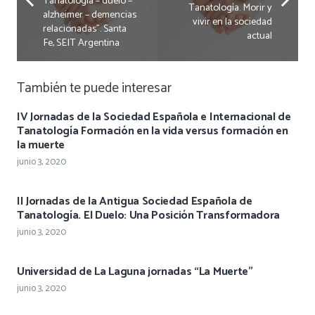
Tanatología – duelo –
Tanatología. Morir y
alzheimer – demencias
vivir en la sociedad
relacionadas”. Santa
actual
Fe, SEIT Argentina
También te puede interesar
IV Jornadas de la Sociedad Española e Internacional de
Tanatología Formación en la vida versus formación en
la muerte
junio 3, 2020
II Jornadas de la Antigua Sociedad Española de
Tanatología. El Duelo: Una Posición Transformadora
junio 3, 2020
Universidad de La Laguna jornadas “La Muerte”
junio 3, 2020