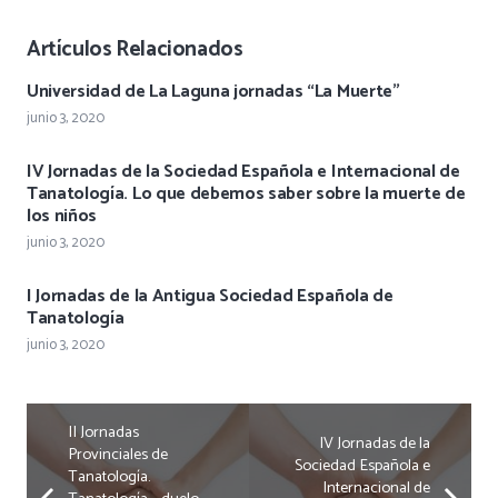
Artículos Relacionados
Universidad de La Laguna jornadas “La Muerte”
junio 3, 2020
IV Jornadas de la Sociedad Española e Internacional de
Tanatología. Lo que debemos saber sobre la muerte de
los niños
junio 3, 2020
I Jornadas de la Antigua Sociedad Española de
Tanatología
junio 3, 2020
II Jornadas
IV Jornadas de la
Provinciales de
Sociedad Española e
Tanatología.
Internacional de