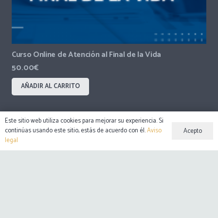
Curso Online de Atención al Final de la Vida
50.00
€
AÑADIR AL CARRITO
Este sitio web utiliza cookies para mejorar su experiencia. Si
continúas usando este sitio, estás de acuerdo con él.
Aviso
Acepto
legal
© 2002 – 2024 Tanatología.org
Aviso legal
Política de Privacidad