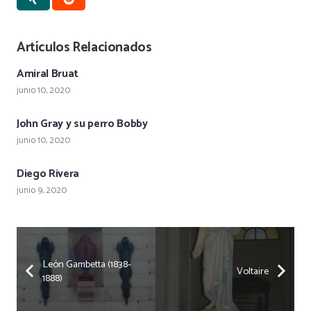
Artículos Relacionados
Amiral Bruat
junio 10, 2020
John Gray y su perro Bobby
junio 10, 2020
Diego Rivera
junio 9, 2020
León Gambetta (1838-
Voltaire
1888)