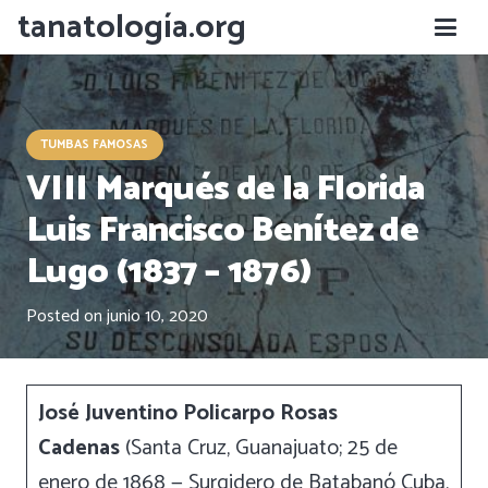
tanatología.org
TUMBAS FAMOSAS
VIII Marqués de la Florida
Luis Francisco Benítez de
Lugo (1837 – 1876)
Posted on
junio 10, 2020
José Juventino Policarpo Rosas
Cadenas
(Santa Cruz, Guanajuato; 25 de
enero de 1868 — Surgidero de Batabanó Cuba,