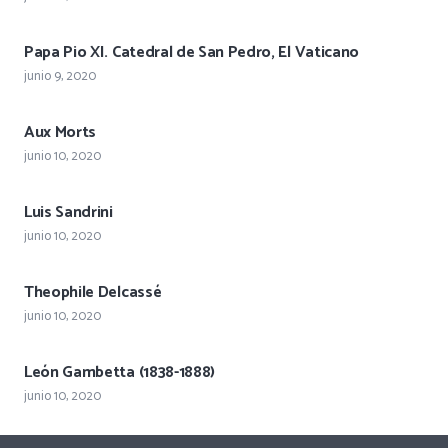
Papa Pio XI. Catedral de San Pedro, El Vaticano
junio 9, 2020
Aux Morts
junio 10, 2020
Luis Sandrini
junio 10, 2020
Theophile Delcassé
junio 10, 2020
León Gambetta (1838-1888)
junio 10, 2020