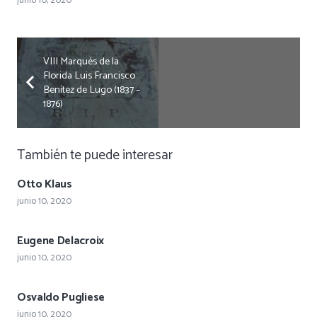
junio 10, 2020
VIII Marqués de la
Florida Luis Francisco
Benítez de Lugo (1837 –
1876)
También te puede interesar
Otto Klaus
junio 10, 2020
Eugene Delacroix
junio 10, 2020
Osvaldo Pugliese
junio 10, 2020