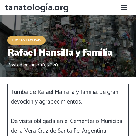
tanatología.org
TUMBAS FAMOSAS
Rafael Mansilla y familia
Posted on
junio 10, 2020
Tumba de Rafael Mansilla y familia, de gran
devoción y agradecimientos.
De visita obligada en el Cementerio Municipal
de la Vera Cruz de Santa Fe. Argentina.