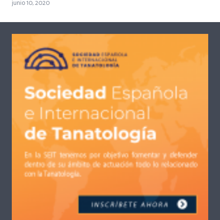
junio 10, 2020