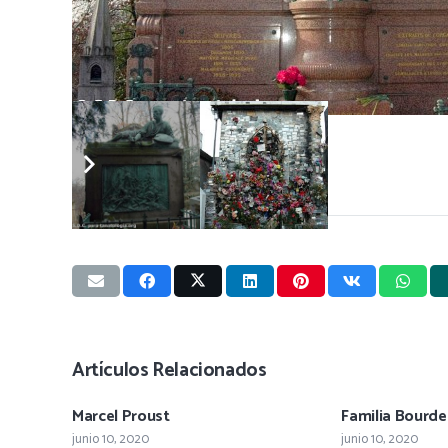
Post Views:
1.473
Artículos Relacionados
Marcel Proust
Familia Bourd
junio 10, 2020
junio 10, 2020