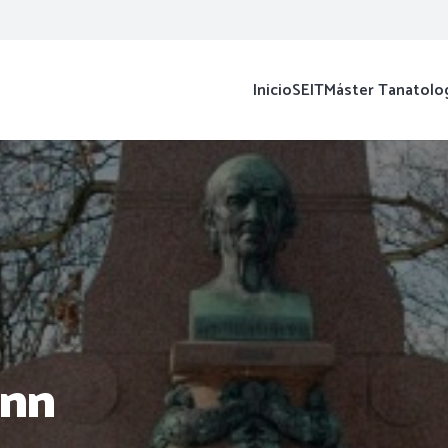
Inicio
SEIT
Máster Tanatolo
ann