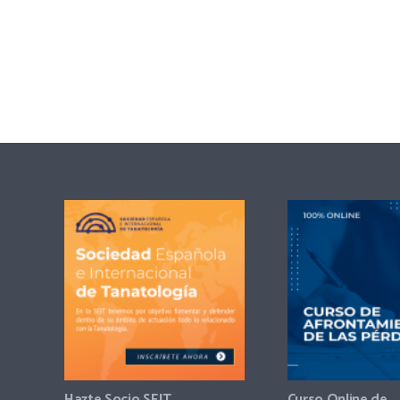
Hazte Socio SEIT
Curso Online de