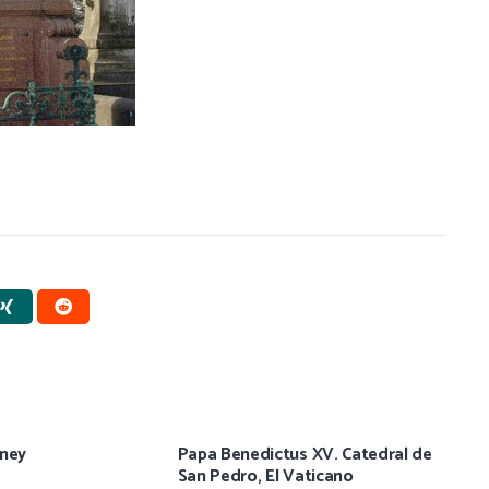
eney
Papa Benedictus XV. Catedral de
San Pedro, El Vaticano