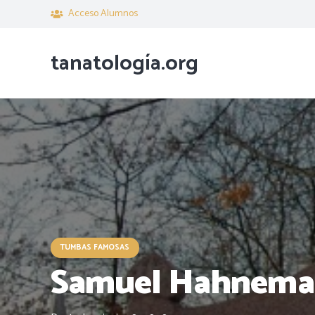
Acceso Alumnos
tanatología.org
TUMBAS FAMOSAS
Samuel Hahnem