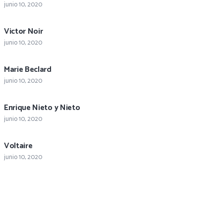
junio 10, 2020
Victor Noir
junio 10, 2020
Marie Beclard
junio 10, 2020
Enrique Nieto y Nieto
junio 10, 2020
Voltaire
junio 10, 2020