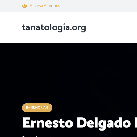
Acceso Alumnos
tanatología.org
IN-MEMORIAM
Ernesto Delgado