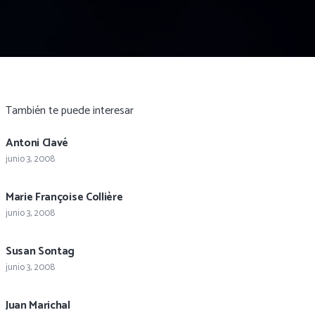
También te puede interesar
Antoni Clavé
junio 3, 2008
Marie Françoise Collière
junio 3, 2008
Susan Sontag
junio 3, 2008
Juan Marichal