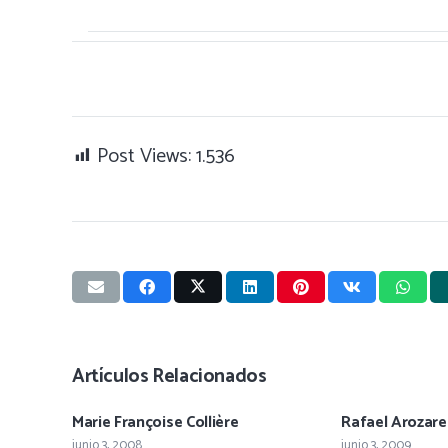
Post Views:
1.536
Artículos Relacionados
Marie Françoise Collière
Rafael Arozar
junio 3, 2008
junio 3, 2009