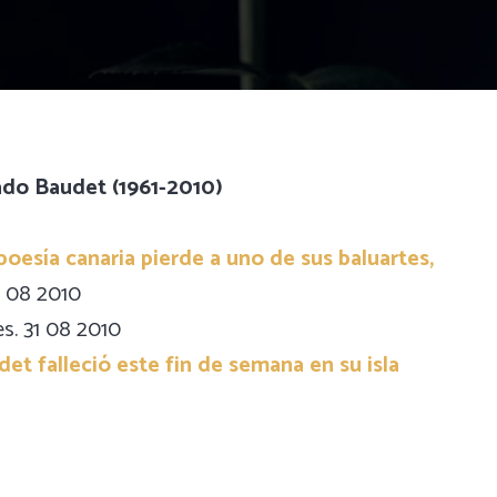
ado Baudet (1961-2010)
a poesía canaria pierde a uno de sus baluartes,
1 08 2010
es. 31 08 2010
t falleció este fin de semana en su isla