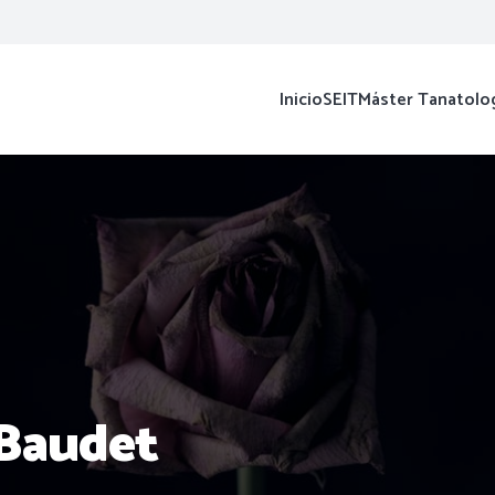
Inicio
SEIT
Máster Tanatolo
 Baudet