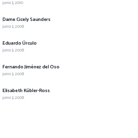
junio 3, 2010
Dame Cicely Saunders
junio 3, 2008
Eduardo Úrculo
junio 3, 2008
Fernando Jiménez del Oso
junio 3, 2008
Elisabeth Kübler-Ross
junio 3, 2008