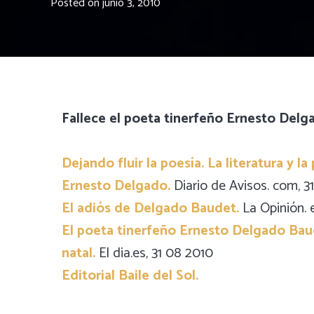
Posted on
junio 3, 2010
Fallece el poeta tinerfeño Ernesto Delg
Dejando fluir la poesía. La literatura y l
Ernesto Delgado.
Diario de Avisos. com, 3
El adiós de Delgado Baudet.
La Opinión. 
El poeta tinerfeño Ernesto Delgado Baude
natal.
El dia.es, 31 08 2010
Editorial Baile del Sol.