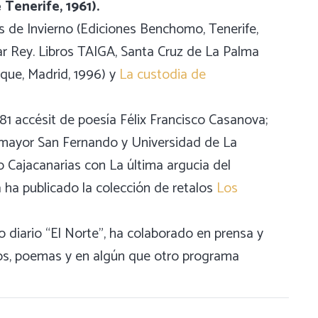
Tenerife, 1961).
s de Invierno (Ediciones Benchomo, Tenerife,
ilar Rey. Libros TAIGA, Santa Cruz de La Palma
oque, Madrid, 1996) y
La custodia de
81 accésit de poesía Félix Francisco Casanova;
 mayor San Fernando y Universidad de La
 Cajacanarias con La última argucia del
a ha publicado la colección de retalos
Los
do diario “El Norte”, ha colaborado en prensa y
icos, poemas y en algún que otro programa