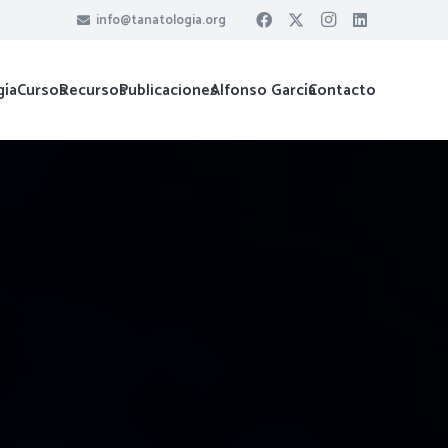
info@tanatologia.org
gía
Cursos
Recursos
Publicaciones
Alfonso García
Contacto