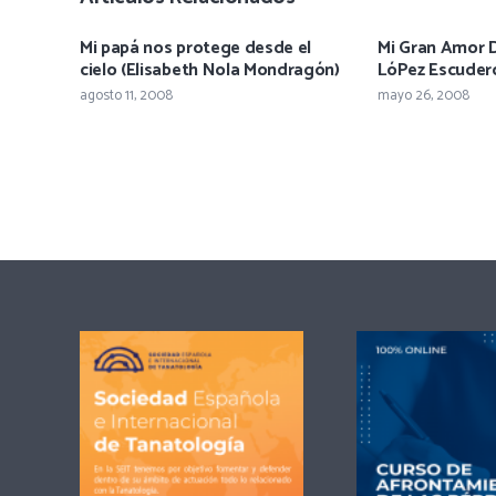
Mi papá nos protege desde el
Mi Gran Amor Du
cielo (Elisabeth Nola Mondragón)
LóPez Escuder
agosto 11, 2008
mayo 26, 2008