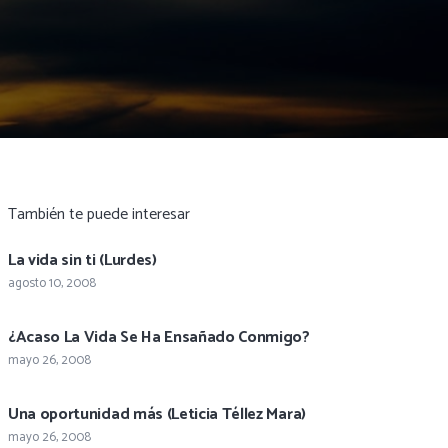
También te puede interesar
La vida sin ti (Lurdes)
agosto 10, 2008
¿Acaso La Vida Se Ha Ensañado Conmigo?
mayo 26, 2008
Una oportunidad más (Leticia Téllez Mara)
mayo 26, 2008