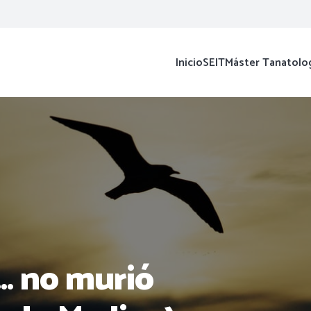
Inicio
SEIT
Máster Tanatolo
… no murió