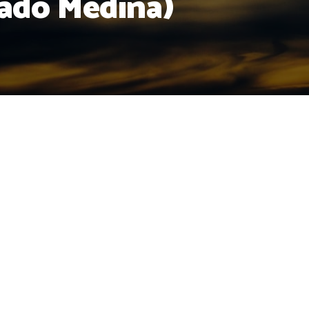
ado Medina)