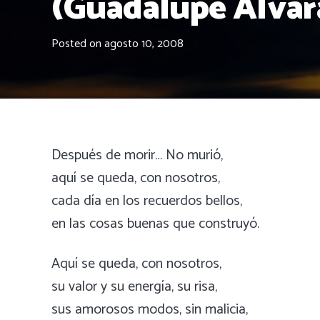
(Guadalupe Alvar
Posted on
agosto 10, 2008
Después de morir… No murió,
aquí se queda, con nosotros,
cada día en los recuerdos bellos,
en las cosas buenas que construyó.
Aquí se queda, con nosotros,
su valor y su energía, su risa,
sus amorosos modos, sin malicia,