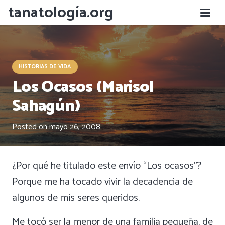
tanatología.org
HISTORIAS DE VIDA
Los Ocasos (Marisol
Sahagún)
Posted on
mayo 26, 2008
¿Por qué he titulado este envío “Los ocasos”?
Porque me ha tocado vivir la decadencia de
algunos de mis seres queridos.
Me tocó ser la menor de una familia pequeña, de