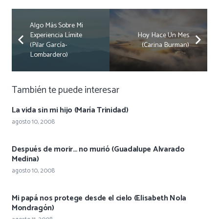
Algo Más Sobre Mi
Experiencia Límite
Hoy Hace Un Mes
(Pilar García-
(Carina Burman)
Lombardero)
También te puede interesar
La vida sin mi hijo (María Trinidad)
agosto 10, 2008
Después de morir… no murió (Guadalupe Alvarado
Medina)
agosto 10, 2008
Mi papá nos protege desde el cielo (Elisabeth Nola
Mondragón)