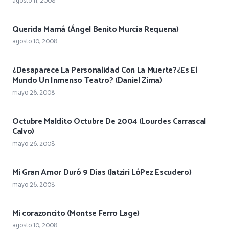
agosto 11, 2008
Querida Mamá (Ángel Benito Murcia Requena)
agosto 10, 2008
¿Desaparece La Personalidad Con La Muerte?¿Es El
Mundo Un Inmenso Teatro? (Daniel Zima)
mayo 26, 2008
Octubre Maldito Octubre De 2004 (Lourdes Carrascal
Calvo)
mayo 26, 2008
Mi Gran Amor Duró 9 Días (Jatziri LóPez Escudero)
mayo 26, 2008
Mi corazoncito (Montse Ferro Lage)
agosto 10, 2008