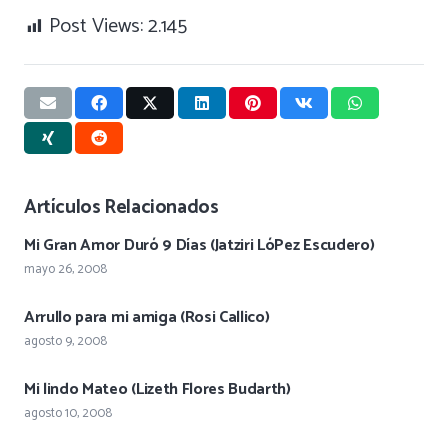
Post Views:
2.145
Artículos Relacionados
Mi Gran Amor Duró 9 Días (Jatziri LóPez Escudero)
mayo 26, 2008
Arrullo para mi amiga (Rosi Callico)
agosto 9, 2008
Mi lindo Mateo (Lizeth Flores Budarth)
agosto 10, 2008