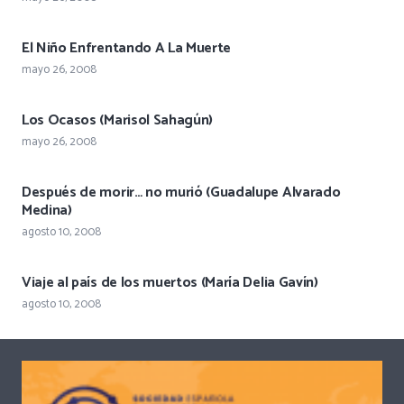
El Niño Enfrentando A La Muerte
mayo 26, 2008
Los Ocasos (Marisol Sahagún)
mayo 26, 2008
Después de morir… no murió (Guadalupe Alvarado
Medina)
agosto 10, 2008
Viaje al país de los muertos (María Delia Gavín)
agosto 10, 2008