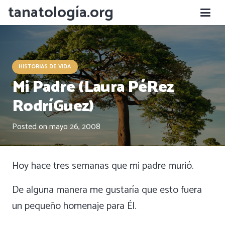
tanatología.org
HISTORIAS DE VIDA
Mi Padre (Laura PéRez
RodríGuez)
Posted on
mayo 26, 2008
Hoy hace tres semanas que mi padre murió.
De alguna manera me gustaría que esto fuera
un pequeño homenaje para Él.