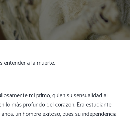
ás entender a la muerte.
ullosamente mi primo, quien su sensualidad al
en lo más profundo del corazón. Era estudiante
4 años. un hombre exitoso, pues su independencia