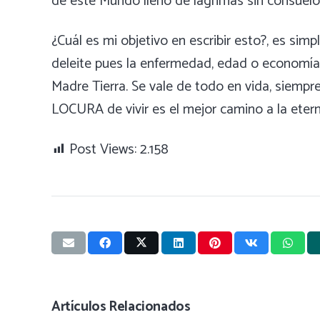
de éste Mundo lleno de lágrimas sin consuel
¿Cuál es mi objetivo en escribir esto?, es simp
deleite pues la enfermedad, edad o economía
Madre Tierra. Se vale de todo en vida, siempr
LOCURA de vivir es el mejor camino a la etern
Post Views:
2.158
Artículos Relacionados