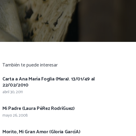
También te puede interesar
Carta a Ana María Foglia (Mara). 13/01/49 al
22/02/2010
abril 30, 2011
Mi Padre (Laura PéRez RodríGuez)
mayo 26, 2008
Morito, Mi Gran Amor (Gloria GarcíA)