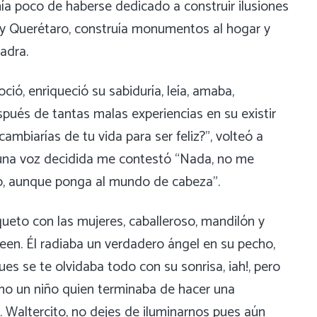
nía poco de haberse dedicado a construir ilusiones
to y Querétaro, construía monumentos al hogar y
adra.
oció, enriqueció su sabiduría, leía, amaba,
espués de tantas malas experiencias en su existir
ambiarías de tu vida para ser feliz?”, volteó a
n una voz decidida me contestó “Nada, no me
do, aunque ponga al mundo de cabeza”.
ueto con las mujeres, caballeroso, mandilón y
een. Él radiaba un verdadero ángel en su pecho,
ues se te olvidaba todo con su sonrisa, ¡ah!, pero
omo un niño quien terminaba de hacer una
. Waltercito, no dejes de iluminarnos pues aún