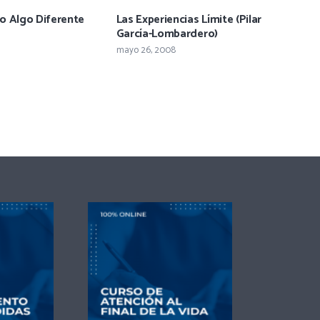
o Algo Diferente
Las Experiencias Límite (Pilar
García-Lombardero)
mayo 26, 2008