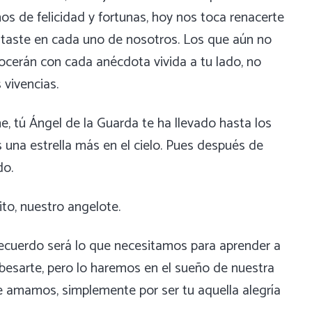
s de felicidad y fortunas, hoy nos toca renacerte
itaste en cada uno de nosotros. Los que aún no
ocerán con cada anécdota vivida a tu lado, no
 vivencias.
, tú Ángel de la Guarda te ha llevado hasta los
s una estrella más en el cielo. Pues después de
do.
to, nuestro angelote.
 recuerdo será lo que necesitamos para aprender a
 besarte, pero lo haremos en el sueño de nuestra
te amamos, simplemente por ser tu aquella alegría