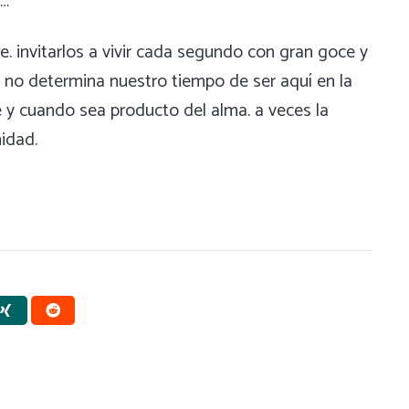
o…
le. invitarlos a vivir cada segundo con gran goce y
 no determina nuestro tiempo de ser aquí en la
e y cuando sea producto del alma. a veces la
idad.