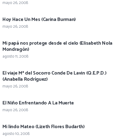
mayo 26, 2008
Hoy Hace Un Mes (Carina Burman)
mayo 26, 2008
Mi papá nos protege desde el cielo (Elisabeth Nola
Mondragón)
agosto 11, 2008
El viaje Mª del Socorro Conde De Lavin (Q.E.P.D.)
(Anabella Rodríguez)
mayo 26, 2008
El Niño Enfrentando A La Muerte
mayo 26, 2008
Mi lindo Mateo (Lizeth Flores Budarth)
agosto 10, 2008