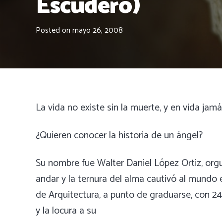
Escudero)
Posted on
mayo 26, 2008
La vida no existe sin la muerte, y en vida jam
¿Quieren conocer la historia de un ángel?
Su nombre fue Walter Daniel López Ortiz, org
andar y la ternura del alma cautivó al mundo 
de Arquitectura, a punto de graduarse, con 2
y la locura a su